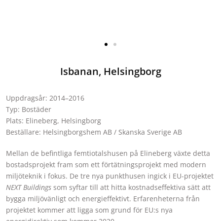
Isbanan, Helsingborg
Uppdragsår: 2014–2016
Typ: Bostäder
Plats: Elineberg, Helsingborg
Beställare: Helsingborgshem AB / Skanska Sverige AB
Mellan de befintliga femtiotalshusen på Elineberg växte detta
bostadsprojekt fram som ett förtätningsprojekt med modern
miljöteknik i fokus. De tre nya punkthusen ingick i EU-projektet
NEXT Buildings
som syftar till att hitta kostnadseffektiva sätt att
bygga miljövänligt och energieffektivt. Erfarenheterna från
projektet kommer att ligga som grund för EU:s nya